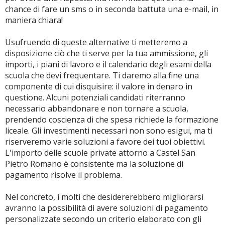
chance di fare un sms o in seconda battuta una e-mail, in
maniera chiara!
Usufruendo di queste alternative ti metteremo a
disposizione ciò che ti serve per la tua ammissione, gli
importi, i piani di lavoro e il calendario degli esami della
scuola che devi frequentare. Ti daremo alla fine una
componente di cui disquisire: il valore in denaro in
questione. Alcuni potenziali candidati riterranno
necessario abbandonare e non tornare a scuola,
prendendo coscienza di che spesa richiede la formazione
liceale. Gli investimenti necessari non sono esigui, ma ti
riserveremo varie soluzioni a favore dei tuoi obiettivi.
L'importo delle scuole private attorno a Castel San
Pietro Romano è consistente ma la soluzione di
pagamento risolve il problema.
Nel concreto, i molti che desidererebbero migliorarsi
avranno la possibilità di avere soluzioni di pagamento
personalizzate secondo un criterio elaborato con gli