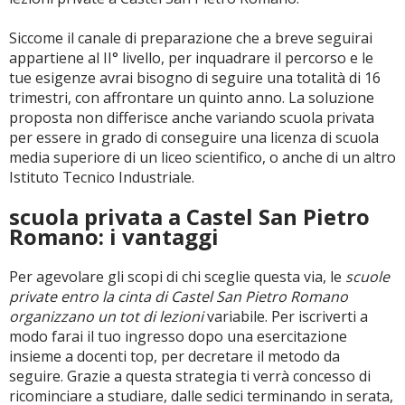
Siccome il canale di preparazione che a breve seguirai
appartiene al II° livello, per inquadrare il percorso e le
tue esigenze avrai bisogno di seguire una totalità di 16
trimestri, con affrontare un quinto anno. La soluzione
proposta non differisce anche variando scuola privata
per essere in grado di conseguire una licenza di scuola
media superiore di un liceo scientifico, o anche di un altro
Istituto Tecnico Industriale.
scuola privata a Castel San Pietro
Romano: i vantaggi
Per agevolare gli scopi di chi sceglie questa via, le
scuole
private entro la cinta di Castel San Pietro Romano
organizzano un tot di lezioni
variabile. Per iscriverti a
modo farai il tuo ingresso dopo una esercitazione
insieme a docenti top, per decretare il metodo da
seguire. Grazie a questa strategia ti verrà concesso di
ricominciare a studiare, dalle sedici terminando in serata,