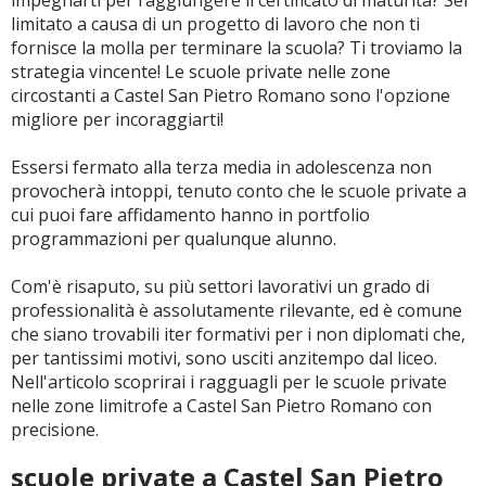
impegnarti per raggiungere il certificato di maturità? Sei
limitato a causa di un progetto di lavoro che non ti
fornisce la molla per terminare la scuola? Ti troviamo la
strategia vincente! Le scuole private nelle zone
circostanti a Castel San Pietro Romano sono l'opzione
migliore per incoraggiarti!
Essersi fermato alla terza media in adolescenza non
provocherà intoppi, tenuto conto che le scuole private a
cui puoi fare affidamento hanno in portfolio
programmazioni per qualunque alunno.
Com'è risaputo, su più settori lavorativi un grado di
professionalità è assolutamente rilevante, ed è comune
che siano trovabili iter formativi per i non diplomati che,
per tantissimi motivi, sono usciti anzitempo dal liceo.
Nell'articolo scoprirai i ragguagli per le scuole private
nelle zone limitrofe a Castel San Pietro Romano con
precisione.
scuole private a Castel San Pietro