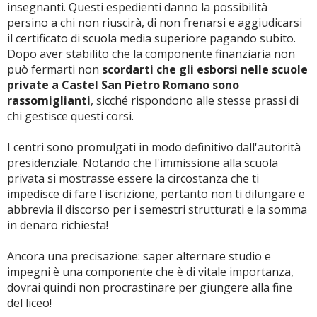
insegnanti. Questi espedienti danno la possibilità
persino a chi non riuscirà, di non frenarsi e aggiudicarsi
il certificato di scuola media superiore pagando subito.
Dopo aver stabilito che la componente finanziaria non
può fermarti non
scordarti che gli esborsi nelle scuole
private a Castel San Pietro Romano sono
rassomiglianti
, sicché rispondono alle stesse prassi di
chi gestisce questi corsi.
I centri sono promulgati in modo definitivo dall'autorità
presidenziale. Notando che l'immissione alla scuola
privata si mostrasse essere la circostanza che ti
impedisce di fare l'iscrizione, pertanto non ti dilungare e
abbrevia il discorso per i semestri strutturati e la somma
in denaro richiesta!
Ancora una precisazione: saper alternare studio e
impegni è una componente che è di vitale importanza,
dovrai quindi non procrastinare per giungere alla fine
del liceo!