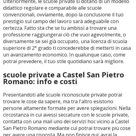
Ulteriormente, le scuole private si dotano di un modello
didattico regolare e comparabile alle scuole
convenzionali, ovviamente, dopo la conclusione il tuo
prestigio sul campo del lavoro sarà adeguabile con
certezza. Fatto sta che se tu ambissi a trovare una
professione raggiungerai ciò che vuoi agevolmente, o
diversamente se sei già occupato, una licenza di scuola
superiore di 2° grado ti concederebbe di metterti in casa
un avanzamento economico. In qualunque caso, come
potrai prevedere, il tuo stile quotidiano sarà migliore.
scuole private a Castel San Pietro
Romano: info e costi
Presentandoti alle scuole riconosciute private potrai
trovare le cose da sapere, ma tra l'altro esistono
persone altamente formate per avere spiegazioni. Nella
circostanza in cui avessi seccature con le scuole private,
contatta con una mail uno dei servizi hoc vicino a Castel
San Pietro Romano mediante cui potrai trovare più cose
per avere una risposta. Ma non finisce qui: avrai la