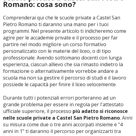
Romano: cosa sono?
Comprenderai qui che le scuole private a Castel San
Pietro Romano ti daranno una mano per i tuoi
programmi. Nel presente articolo ti indicheremo come
agire per le accademie private e il processo per far
partire nel modo migliore un corso formativo
personalizzato con le materie del liceo, o di tipo
professionale. Avendo sottomano docenti con lunga
esperienza, ciascun allievo che sia rimasto indietro la
formazione o alternativamente vorrebbe andare a
scuola ma non sa gestire il percorso di studi e il lavoro
possiede le capacità per finire il liceo velocemente.
Durante tutti i potenziali errori porteranno ad un
grande problema per essere in regola per l'attestato
ufficiale superiore, il processo
più adatto si riconosce
nelle scuole private a Castel San Pietro Romano
. Anni
su misura come due o tre anni accorpati insieme e "4
anni in 1" ti daranno il percorso per organizzarti tra