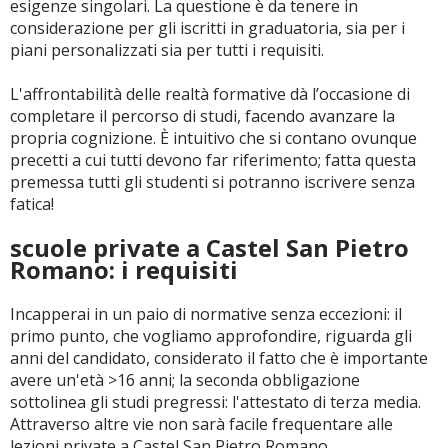
esigenze singolari. La questione è da tenere in
considerazione per gli iscritti in graduatoria, sia per i
piani personalizzati sia per tutti i requisiti.
L'affrontabilità delle realtà formative dà l’occasione di
completare il percorso di studi, facendo avanzare la
propria cognizione. È intuitivo che si contano ovunque
precetti a cui tutti devono far riferimento; fatta questa
premessa tutti gli studenti si potranno iscrivere senza
fatica!
scuole private a Castel San Pietro
Romano: i requisiti
Incapperai in un paio di normative senza eccezioni: il
primo punto, che vogliamo approfondire, riguarda gli
anni del candidato, considerato il fatto che è importante
avere un'età >16 anni; la seconda obbligazione
sottolinea gli studi pregressi: l'attestato di terza media.
Attraverso altre vie non sarà facile frequentare alle
lezioni private a Castel San Pietro Romano.