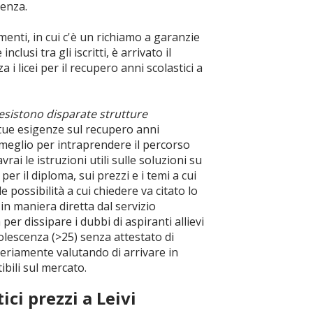
tenza.
enti, in cui c'è un richiamo a garanzie
lusi tra gli iscritti, è arrivato il
i licei per il recupero anni scolastici a
 esistono disparate strutture
ue esigenze sul recupero anni
l meglio per intraprendere il percorso
rai le istruzioni utili sulle soluzioni su
er il diploma, sui prezzi e i temi a cui
e possibilità a cui chiedere va citato lo
in maniera diretta dal servizio
per dissipare i dubbi di aspiranti allievi
dolescenza (>25) senza attestato di
eriamente valutando di arrivare in
bili sul mercato.
ici prezzi a Leivi