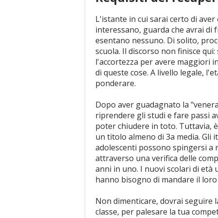
L'istante in cui sarai certo di aver 
interessano, guarda che avrai di f
esentano nessuno. Di solito, proce
scuola. Il discorso non finisce qui:
l'accortezza per avere maggiori in
di queste cose. A livello legale, l
ponderare.
Dopo aver guadagnato la "venerand
riprendere gli studi e fare passi 
poter chiudere in toto. Tuttavia,
un titolo almeno di 3a media. Gli 
adolescenti possono spingersi a r
attraverso una verifica delle com
anni in uno. I nuovi scolari di et
hanno bisogno di mandare il loro
Non dimenticare, dovrai seguire l
classe, per palesare la tua compet