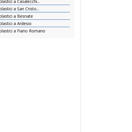
astici a Casalecchi...
astici a San Cristo...
lastici a Besnate
lastici a Ardesio
olastici a Fiano Romano