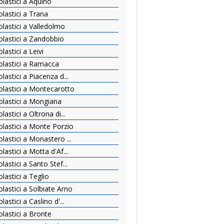
lastici a Aquino
lastici a Trana
lastici a Valledolmo
lastici a Zandobbio
astici a Leivi
lastici a Ramacca
astici a Piacenza d...
lastici a Montecarotto
lastici a Mongiana
astici a Oltrona di...
lastici a Monte Porzio
astici a Monastero ...
astici a Motta d'Af...
astici a Santo Stef...
astici a Teglio
lastici a Solbiate Arno
stici a Caslino d'...
lastici a Bronte