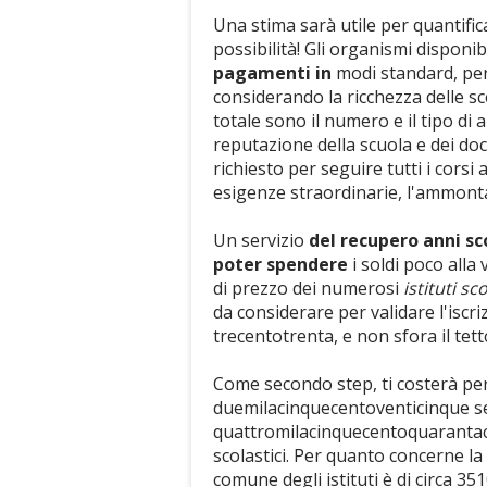
Una stima sarà utile per quantific
possibilità! Gli organismi disponibi
pagamenti in
modi standard, pe
considerando la ricchezza delle sce
totale sono il numero e il tipo di 
reputazione della scuola e dei do
richiesto per seguire tutti i corsi a
esigenze straordinarie, l'ammonta
Un servizio
del recupero anni sco
poter spendere
i soldi poco alla 
di prezzo dei numerosi
istituti sc
da considerare per validare l'isc
trecentotrenta, e non sfora il tett
Come secondo step, ti costerà per
duemilacinquecentoventicinque sen
quattromilacinquecentoquarantaci
scolastici. Per quanto concerne la 
comune degli istituti è di circa 