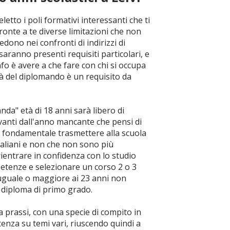
eletto i poli formativi interessanti che ti
ronte a te diverse limitazioni che non
dono nei confronti di indirizzi di
 saranno presenti requisiti particolari, e
fo è avere a che fare con chi si occupa
'età del diplomando è un requisito da
a" età di 18 anni sarà libero di
avanti dall'anno mancante che pensi di
 è fondamentale trasmettere alla scuola
italiani e non che non sono più
ientrare in confidenza con lo studio
petenze e selezionare un corso 2 o 3
à uguale o maggiore ai 23 anni non
 diploma di primo grado.
a prassi, con una specie di compito in
enza su temi vari, riuscendo quindi a