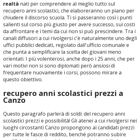
realtà
nati per comprendere al meglio tutto sul
recupero anni scolastici, che elaboreranno un piano per
chiudere il discorso scuola. Ti si passeranno così i punti
salienti sul corso più giusto per avere successo, sui costi
da affrontare e i temi da cui non si può prescindere. Tra i
canali diffusori a cui rivolgersi c'è naturalmente uno degli
uffici pubblici dedicati, regolato dall'ufficio comunale e
che punta a semplificare la scelta dei giovani meno
orientati. I più volenterosi, anche dopo i 25 anni, che per
vari motivi non si sono diplomati però ansiosi di
frequentare nuovamente i corsi, possono mirare a
questo obiettivo.
recupero anni scolastici prezzi a
Canzo
Questo paragrafo parlerà di soldi: del recupero anni
scolastici prezzi e possibilità! Gli atenei a cui rivolgersi nei
luoghi circostanti Canzo propongono ai candidati prezzi
per tutte le fasce di reddito, benché potranno subire