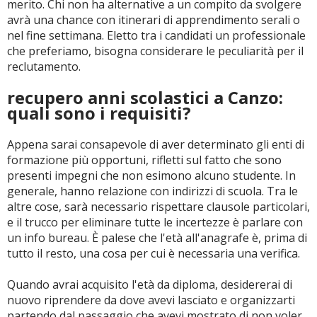
merito. Chi non ha alternative a un compito da svolgere
avrà una chance con itinerari di apprendimento serali o
nel fine settimana. Eletto tra i candidati un professionale
che preferiamo, bisogna considerare le peculiarità per il
reclutamento.
recupero anni scolastici a Canzo:
quali sono i requisiti?
Appena sarai consapevole di aver determinato gli enti di
formazione più opportuni, rifletti sul fatto che sono
presenti impegni che non esimono alcuno studente. In
generale, hanno relazione con indirizzi di scuola. Tra le
altre cose, sarà necessario rispettare clausole particolari,
e il trucco per eliminare tutte le incertezze è parlare con
un info bureau. È palese che l'età all'anagrafe è, prima di
tutto il resto, una cosa per cui è necessaria una verifica.
Quando avrai acquisito l'età da diploma, desidererai di
nuovo riprendere da dove avevi lasciato e organizzarti
partendo dal passaggio che avevi mostrato di non voler