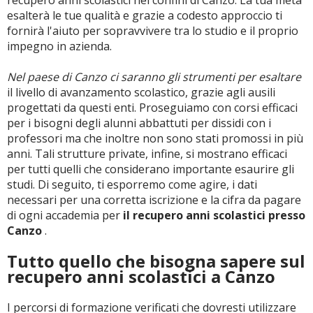
recupero anni scolastici nei confini di Canzo. La tua meta
esalterà le tue qualità e grazie a codesto approccio ti
fornirà l'aiuto per sopravvivere tra lo studio e il proprio
impegno in azienda.
Nel paese di Canzo ci saranno gli strumenti per esaltare
il livello di avanzamento scolastico, grazie agli ausili
progettati da questi enti. Proseguiamo con corsi efficaci
per i bisogni degli alunni abbattuti per dissidi con i
professori ma che inoltre non sono stati promossi in più
anni. Tali strutture private, infine, si mostrano efficaci
per tutti quelli che considerano importante esaurire gli
studi. Di seguito, ti esporremo come agire, i dati
necessari per una corretta iscrizione e la cifra da pagare
di ogni accademia per
il recupero anni scolastici presso
Canzo
.
Tutto quello che bisogna sapere sul
recupero anni scolastici a Canzo
I percorsi di formazione verificati che dovresti utilizzare