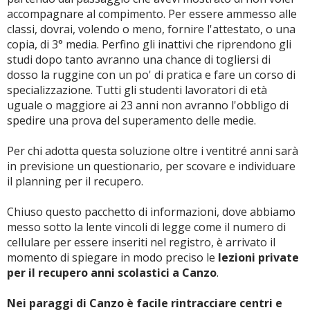
accompagnare al compimento. Per essere ammesso alle
classi, dovrai, volendo o meno, fornire l'attestato, o una
copia, di 3° media. Perfino gli inattivi che riprendono gli
studi dopo tanto avranno una chance di togliersi di
dosso la ruggine con un po' di pratica e fare un corso di
specializzazione. Tutti gli studenti lavoratori di età
uguale o maggiore ai 23 anni non avranno l'obbligo di
spedire una prova del superamento delle medie.
Per chi adotta questa soluzione oltre i ventitré anni sarà
in previsione un questionario, per scovare e individuare
il planning per il recupero.
Chiuso questo pacchetto di informazioni, dove abbiamo
messo sotto la lente vincoli di legge come il numero di
cellulare per essere inseriti nel registro, è arrivato il
momento di spiegare in modo preciso le
lezioni private
per il recupero anni scolastici a Canzo
.
Nei paraggi di Canzo è facile rintracciare centri e