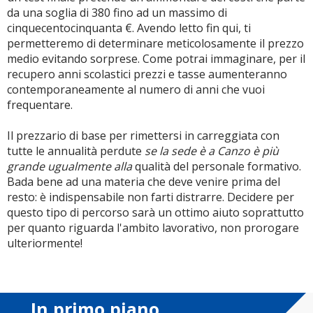
da una soglia di 380 fino ad un massimo di
cinquecentocinquanta €. Avendo letto fin qui, ti
permetteremo di determinare meticolosamente il prezzo
medio evitando sorprese. Come potrai immaginare, per il
recupero anni scolastici prezzi e tasse aumenteranno
contemporaneamente al numero di anni che vuoi
frequentare.
Il prezzario di base per rimettersi in carreggiata con
tutte le annualità perdute
se la sede è a Canzo è più
grande ugualmente alla
qualità del personale formativo.
Bada bene ad una materia che deve venire prima del
resto: è indispensabile non farti distrarre. Decidere per
questo tipo di percorso sarà un ottimo aiuto soprattutto
per quanto riguarda l'ambito lavorativo, non prorogare
ulteriormente!
In primo piano