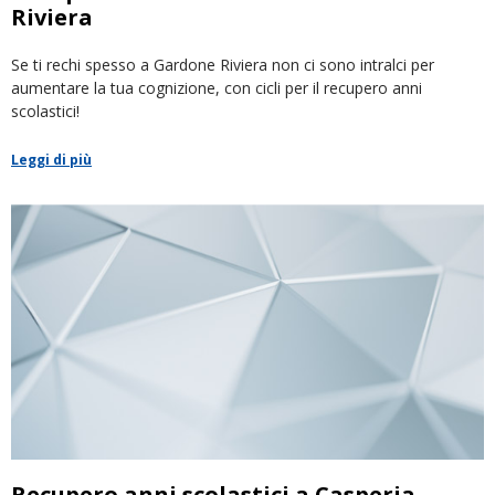
Riviera
Se ti rechi spesso a Gardone Riviera non ci sono intralci per
aumentare la tua cognizione, con cicli per il recupero anni
scolastici!
Leggi di più
Recupero anni scolastici a Casperia