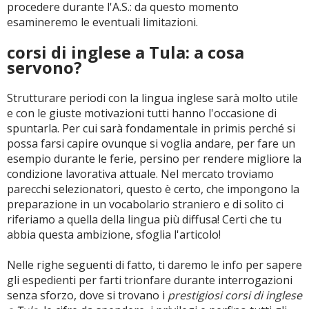
procedere durante l'A.S.: da questo momento
esamineremo le eventuali limitazioni.
corsi di inglese a Tula: a cosa
servono?
Strutturare periodi con la lingua inglese sarà molto utile
e con le giuste motivazioni tutti hanno l'occasione di
spuntarla. Per cui sarà fondamentale in primis perché si
possa farsi capire ovunque si voglia andare, per fare un
esempio durante le ferie, persino per rendere migliore la
condizione lavorativa attuale. Nel mercato troviamo
parecchi selezionatori, questo è certo, che impongono la
preparazione in un vocabolario straniero e di solito ci
riferiamo a quella della lingua più diffusa! Certi che tu
abbia questa ambizione, sfoglia l'articolo!
Nelle righe seguenti di fatto, ti daremo le info per sapere
gli espedienti per farti trionfare durante interrogazioni
senza sforzo, dove si trovano i
prestigiosi corsi di inglese