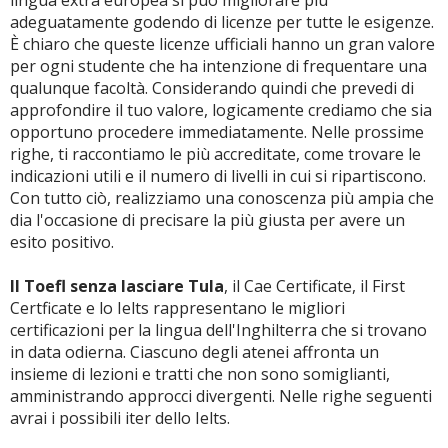
lingua extra europea si può migliorare più
adeguatamente godendo di licenze per tutte le esigenze.
È chiaro che queste licenze ufficiali hanno un gran valore
per ogni studente che ha intenzione di frequentare una
qualunque facoltà. Considerando quindi che prevedi di
approfondire il tuo valore, logicamente crediamo che sia
opportuno procedere immediatamente. Nelle prossime
righe, ti raccontiamo le più accreditate, come trovare le
indicazioni utili e il numero di livelli in cui si ripartiscono.
Con tutto ciò, realizziamo una conoscenza più ampia che
dia l'occasione di precisare la più giusta per avere un
esito positivo.
Il Toefl senza lasciare Tula
, il Cae Certificate, il First
Certficate e lo Ielts rappresentano le migliori
certificazioni per la lingua dell'Inghilterra che si trovano
in data odierna. Ciascuno degli atenei affronta un
insieme di lezioni e tratti che non sono somiglianti,
amministrando approcci divergenti. Nelle righe seguenti
avrai i possibili iter dello Ielts.