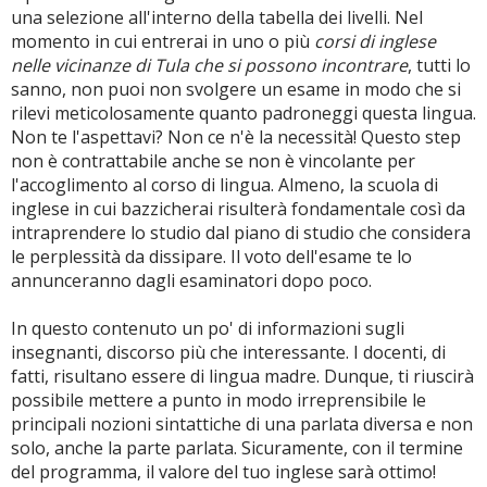
una selezione all'interno della tabella dei livelli. Nel
momento in cui entrerai in uno o più
corsi di inglese
nelle vicinanze di Tula che si possono incontrare
, tutti lo
sanno, non puoi non svolgere un esame in modo che si
rilevi meticolosamente quanto padroneggi questa lingua.
Non te l'aspettavi? Non ce n'è la necessità! Questo step
non è contrattabile anche se non è vincolante per
l'accoglimento al corso di lingua. Almeno, la scuola di
inglese in cui bazzicherai risulterà fondamentale così da
intraprendere lo studio dal piano di studio che considera
le perplessità da dissipare. Il voto dell'esame te lo
annunceranno dagli esaminatori dopo poco.
In questo contenuto un po' di informazioni sugli
insegnanti, discorso più che interessante. I docenti, di
fatti, risultano essere di lingua madre. Dunque, ti riuscirà
possibile mettere a punto in modo irreprensibile le
principali nozioni sintattiche di una parlata diversa e non
solo, anche la parte parlata. Sicuramente, con il termine
del programma, il valore del tuo inglese sarà ottimo!