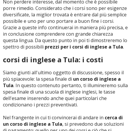
Non perdere interesse, dal momento che è possibile
porre rimedio. Considerato che i corsi sono per esigenze
diversificate, la miglior trovata è entrare dal più semplice
possibile e uno per uno portare a buon fine i corsi.
Grazie a queste info continuerai in maniera più precisa, e
in conclusione comprendere con grande chiarezza
questa lingua. Da questo punto in poi ti dimostreremo lo
spettro di possibili
prezzi per i corsi di inglese a Tula
.
corsi di inglese a Tula: i costi
Siamo giunti all'ultimo oggetto di discussione, spesso il
più spiacevole: la spesa finale di
un corso di inglese a
Tula
. In questo contenuto pertanto, ti illumineremo sulla
spesa finale di una scuola di inglese inglesi, le tasse
dell'esame inserendo anche quei particolari che
condizionano i prezzi preventivati.
Nel frangente in cui ti convincerai di andare in
cerca di
un corso di inglese a Tula
, si prevedono due soluzioni
di pagamento: quello per uno dei corsi e ciò che si