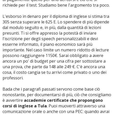
richiede per il test. Studiamo bene l'argomento tra poco.
L'esborso in denaro per il diploma di inglese si stima tra
305 senza superare le 625 E. Lo spendere di più dipende
dal modulo seguito e, in più, dalla quantità di lezioni
presunti. Ti si offre appresso la potestà di inviare
l'iscrizione per degli speech personalizzabili e devi
esserne informato, il piano economico sarà più
importante. Nel caso limite un numero ridotto di lecture
possono raggiungere 1150€. Sarai obbligato a avere
ancora un po' di budget per una cifra per sottostare a
una prova, che parte da 148 alle 249 €. C'è ancora una
cosa, il costo cangia se tu arrivi come privato o uno dei
professori.
Bada che i paragrafi passati servono come base ciò
nonostante, per documentarsi di più, ciò che consigliamo
è avvertire
accademie certificate che propongono
corsi di inglese a Tula
. Puoi muoverti attraverso una
comunicazione orale o anche con una PEC: quando avrai