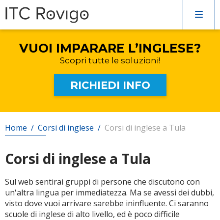
COMPILA IL FORM
SENZA IMPEGNO!
Verrai rincontattato al più presto
VUOI IMPARARE L’INGLESE?
Corsi di inglese
Scopri tutte le soluzioni!
Recupero anni scolastici
RICHIEDI INFO
Scuole private
Home
/
Corsi di inglese
/
Corsi di inglese a Tula
Scuole serali
Corsi di inglese a Tula
Sul web sentirai gruppi di persone che discutono con
CERCA
un'altra lingua per immediatezza. Ma se avessi dei dubbi,
visto dove vuoi arrivare sarebbe ininfluente. Ci saranno
scuole di inglese di alto livello, ed è poco difficile